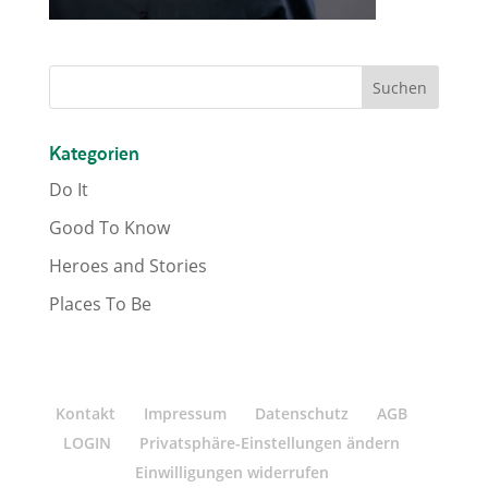
Kategorien
Do It
Good To Know
Heroes and Stories
Places To Be
Kontakt
Impressum
Datenschutz
AGB
LOGIN
Privatsphäre-Einstellungen ändern
Einwilligungen widerrufen