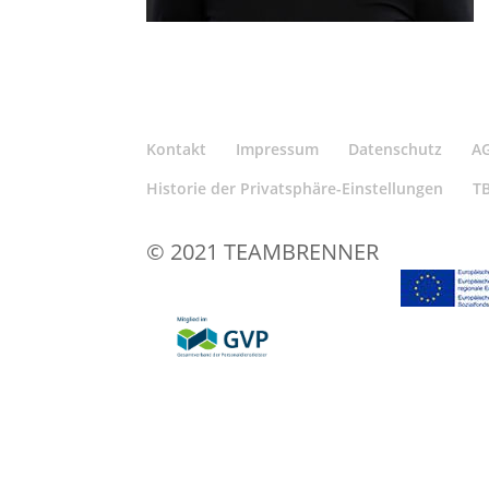
Kontakt
Impressum
Datenschutz
A
Historie der Privatsphäre-Einstellungen
T
© 2021 TEAMBRENNER