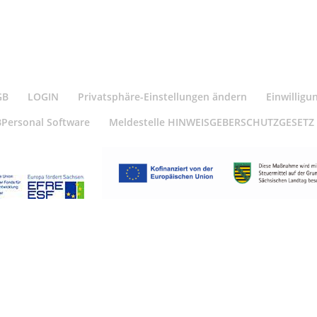
GB
LOGIN
Privatsphäre-Einstellungen ändern
Einwilligu
BPersonal Software
Meldestelle HINWEISGEBERSCHUTZGESETZ