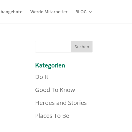
Jobangebote
Werde Mitarbeiter
BLOG
Kategorien
Do It
Good To Know
Heroes and Stories
Places To Be