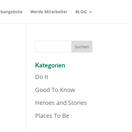
Jobangebote
Werde Mitarbeiter
BLOG
Kategorien
Do It
Good To Know
Heroes and Stories
Places To Be