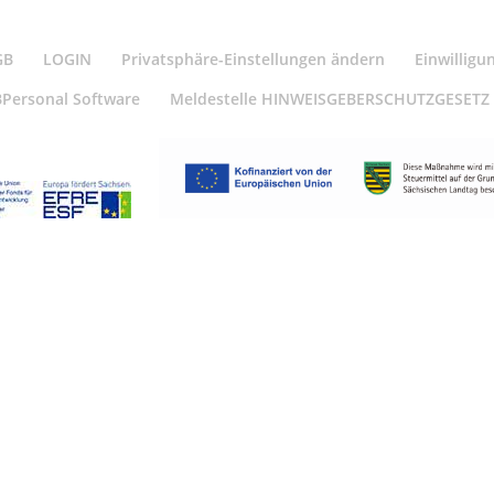
GB
LOGIN
Privatsphäre-Einstellungen ändern
Einwilligu
BPersonal Software
Meldestelle HINWEISGEBERSCHUTZGESETZ