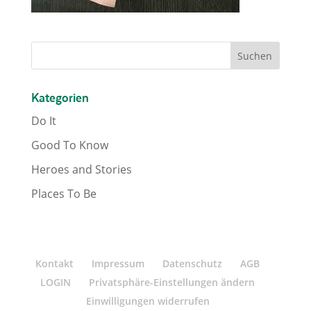
Kategorien
Do It
Good To Know
Heroes and Stories
Places To Be
Kontakt
Impressum
Datenschutz
AGB
LOGIN
Privatsphäre-Einstellungen ändern
Einwilligungen widerrufen