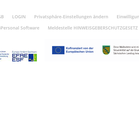
GB
LOGIN
Privatsphäre-Einstellungen ändern
Einwilligu
BPersonal Software
Meldestelle HINWEISGEBERSCHUTZGESETZ