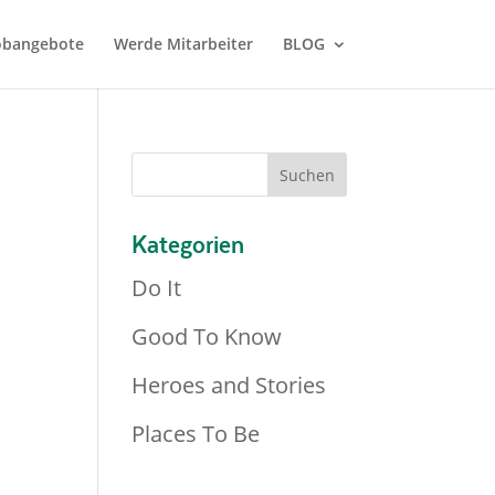
Jobangebote
Werde Mitarbeiter
BLOG
Kategorien
Do It
Good To Know
Heroes and Stories
Places To Be