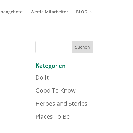
Jobangebote
Werde Mitarbeiter
BLOG
Kategorien
Do It
Good To Know
Heroes and Stories
Places To Be