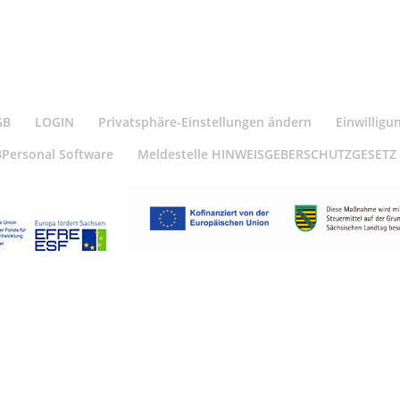
GB
LOGIN
Privatsphäre-Einstellungen ändern
Einwilligu
BPersonal Software
Meldestelle HINWEISGEBERSCHUTZGESETZ