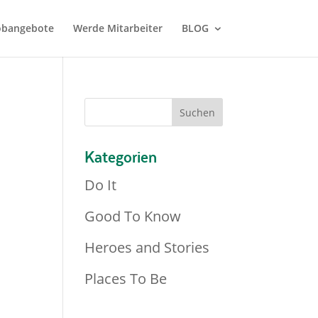
Jobangebote
Werde Mitarbeiter
BLOG
Kategorien
Do It
Good To Know
Heroes and Stories
Places To Be