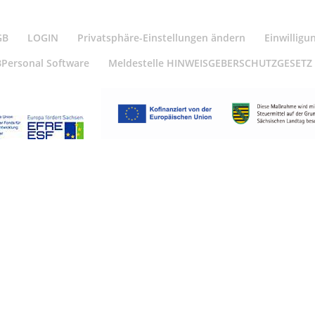
GB
LOGIN
Privatsphäre-Einstellungen ändern
Einwilligu
BPersonal Software
Meldestelle HINWEISGEBERSCHUTZGESETZ