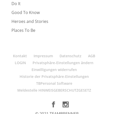
Do It
Good To Know
Heroes and Stories
Places To Be
Kontakt
Impressum
Datenschutz
AGB
LOGIN
Privatsphäre-Einstellungen ändern
Einwilligungen widerrufen
Historie der Privatsphäre-Einstellungen
TBPersonal Software
Meldestelle HINWEISGEBERSCHUTZGESETZ
© 2021 TEAMBRENNER