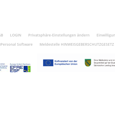
GB
LOGIN
Privatsphäre-Einstellungen ändern
Einwilligu
BPersonal Software
Meldestelle HINWEISGEBERSCHUTZGESETZ