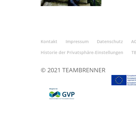
Kontakt
Impressum
Datenschutz
A
Historie der Privatsphäre-Einstellungen
T
© 2021 TEAMBRENNER