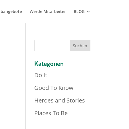
Jobangebote
Werde Mitarbeiter
BLOG
Kategorien
Do It
Good To Know
Heroes and Stories
Places To Be