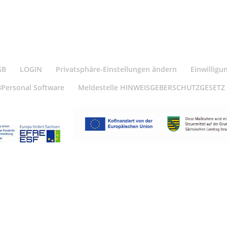
GB
LOGIN
Privatsphäre-Einstellungen ändern
Einwilligu
BPersonal Software
Meldestelle HINWEISGEBERSCHUTZGESETZ