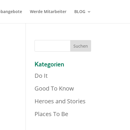
Jobangebote
Werde Mitarbeiter
BLOG
Kategorien
Do It
Good To Know
Heroes and Stories
Places To Be