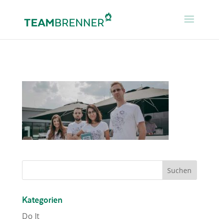
Kategorien
Do It