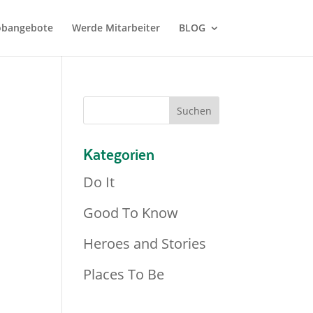
Jobangebote
Werde Mitarbeiter
BLOG
Kategorien
Do It
Good To Know
Heroes and Stories
Places To Be