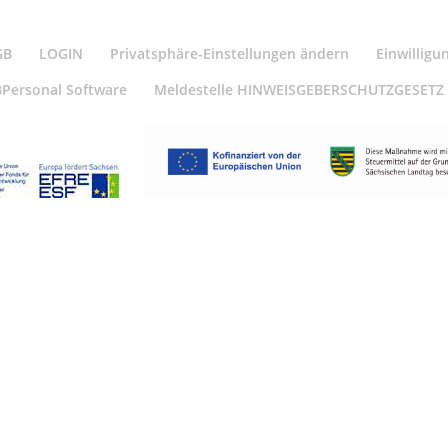
GB
LOGIN
Privatsphäre-Einstellungen ändern
Einwilligu
BPersonal Software
Meldestelle HINWEISGEBERSCHUTZGESETZ