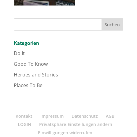
Kategorien
Do It
Good To Know
Heroes and Stories
Places To Be
Kontakt
Impressum
Datenschutz
AGB
LOGIN
Privatsphäre-Einstellungen ändern
Einwilligungen widerrufen