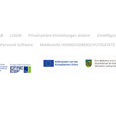
GB
LOGIN
Privatsphäre-Einstellungen ändern
Einwilligu
BPersonal Software
Meldestelle HINWEISGEBERSCHUTZGESETZ