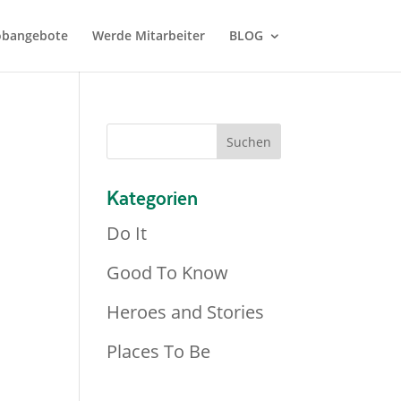
Jobangebote
Werde Mitarbeiter
BLOG
Kategorien
Do It
Good To Know
Heroes and Stories
Places To Be