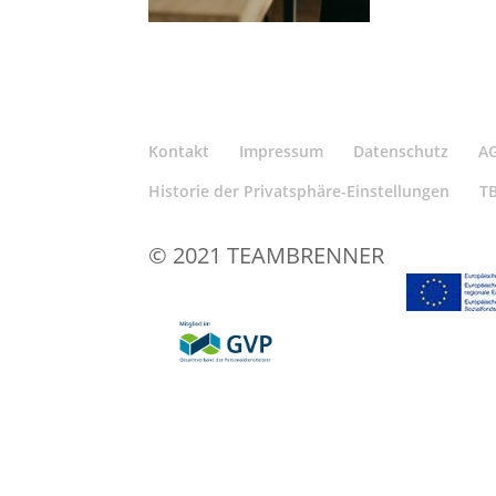
Kontakt
Impressum
Datenschutz
A
Historie der Privatsphäre-Einstellungen
T
© 2021 TEAMBRENNER