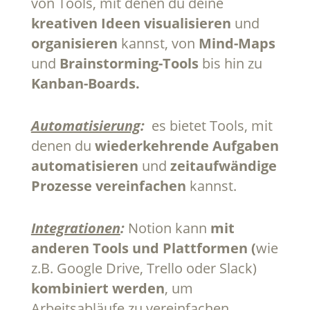
von Tools, mit denen du deine
kreativen Ideen visualisieren
und
organisieren
kannst, von
Mind-Maps
und
Brainstorming-Tools
bis hin zu
Kanban-Boards.
Automatisierung
:
es bietet Tools, mit
denen du
wiederkehrende Aufgaben
automatisieren
und
zeitaufwändige
Prozesse vereinfachen
kannst.
Integrationen
:
Notion kann
mit
anderen Tools und Plattformen (
wie
z.B. Google Drive, Trello oder Slack)
kombiniert werden
, um
Arbeitsabläufe zu vereinfachen.