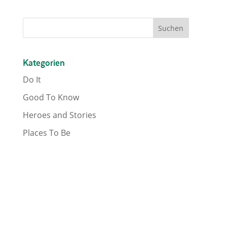
Kategorien
Do It
Good To Know
Heroes and Stories
Places To Be