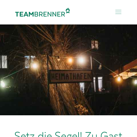
Setz die Segel! Zu Gast