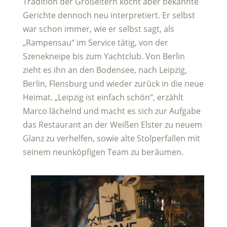
Tradition der Großeltern kocht aber bekannte
Gerichte dennoch neu interpretiert. Er selbst
war schon immer, wie er selbst sagt, als
„Rampensau“ im Service tätig, von der
Szenekneipe bis zum Yachtclub. Von Berlin
zieht es ihn an den Bodensee, nach Leipzig,
Berlin, Flensburg und wieder zurück in die neue
Heimat. „Leipzig ist einfach schön“, erzählt
Marco lächelnd und macht es sich zur Aufgabe
das Restaurant an der Weißen Elster zu neuem
Glanz zu verhelfen, sowie alte Stolperfallen mit
seinem neunköpfigen Team zu beräumen.