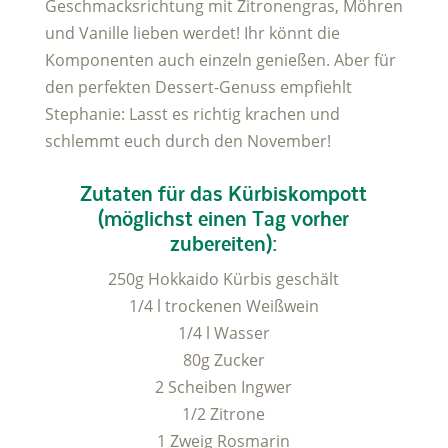
Geschmacksrichtung mit Zitronengras, Möhren
und Vanille lieben werdet! Ihr könnt die
Komponenten auch einzeln genießen. Aber für
den perfekten Dessert-Genuss empfiehlt
Stephanie: Lasst es richtig krachen und
schlemmt euch durch den November!
Zutaten für das Kürbiskompott
(möglichst einen Tag vorher
zubereiten):
250g Hokkaido Kürbis geschält
1/4 l trockenen Weißwein
1/4 l Wasser
80g Zucker
2 Scheiben Ingwer
1/2 Zitrone
1 Zweig Rosmarin