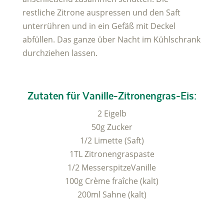
restliche Zitrone auspressen und den Saft
unterrühren und in ein Gefäß mit Deckel
abfüllen. Das ganze über Nacht im Kühlschrank
durchziehen lassen.
Zutaten für Vanille-Zitronengras-Eis:
2 Eigelb
50g Zucker
1/2 Limette (Saft)
1TL Zitronengraspaste
1/2 MesserspitzeVanille
100g Crème fraîche (kalt)
200ml Sahne (kalt)