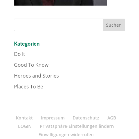
Kategorien
Do It
Good To Know
Heroes and Stories
Places To Be
Kontakt
Impressum
Datenschutz
AGB
LOGIN
Privatsphäre-Einstellungen ändern
Einwilligungen widerrufen