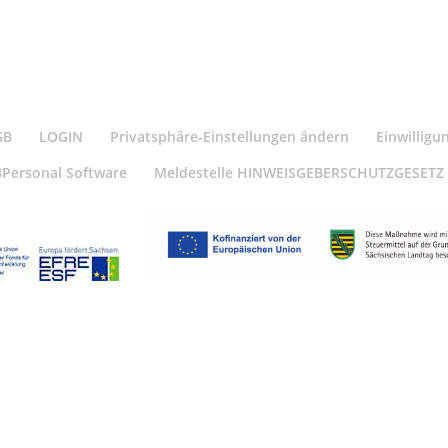
GB
LOGIN
Privatsphäre-Einstellungen ändern
Einwilligu
BPersonal Software
Meldestelle HINWEISGEBERSCHUTZGESETZ