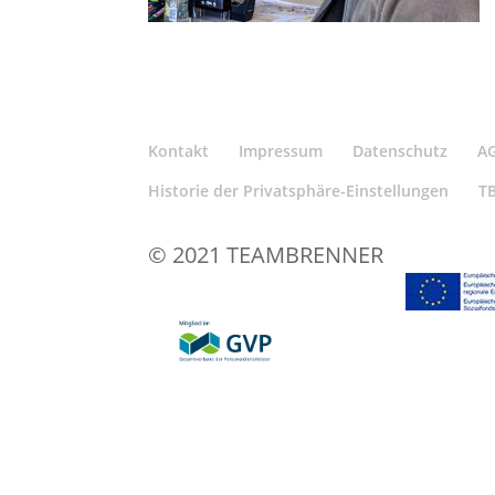
Kontakt
Impressum
Datenschutz
A
Historie der Privatsphäre-Einstellungen
T
© 2021 TEAMBRENNER