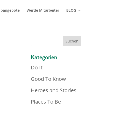
Jobangebote
Werde Mitarbeiter
BLOG
Kategorien
Do It
Good To Know
Heroes and Stories
Places To Be