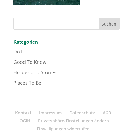
Kategorien
Do It
Good To Know
Heroes and Stories
Places To Be
Kontakt
Impressum
Datenschutz
AGB
LOGIN
Privatsphäre-Einstellungen ändern
Einwilligungen widerrufen