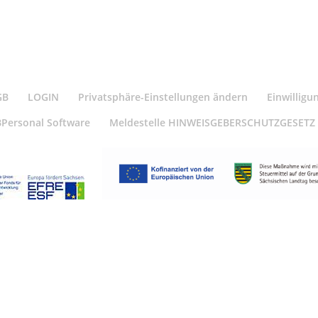
GB
LOGIN
Privatsphäre-Einstellungen ändern
Einwilligu
BPersonal Software
Meldestelle HINWEISGEBERSCHUTZGESETZ