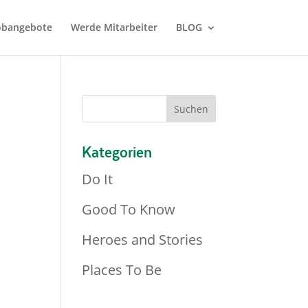
Jobangebote
Werde Mitarbeiter
BLOG
Kategorien
Do It
Good To Know
Heroes and Stories
Places To Be