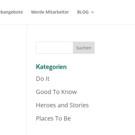
Jobangebote
Werde Mitarbeiter
BLOG
Kategorien
Do It
Good To Know
Heroes and Stories
Places To Be