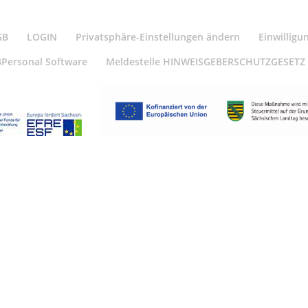
GB
LOGIN
Privatsphäre-Einstellungen ändern
Einwilligu
BPersonal Software
Meldestelle HINWEISGEBERSCHUTZGESETZ