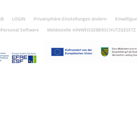
GB
LOGIN
Privatsphäre-Einstellungen ändern
Einwilligu
BPersonal Software
Meldestelle HINWEISGEBERSCHUTZGESETZ