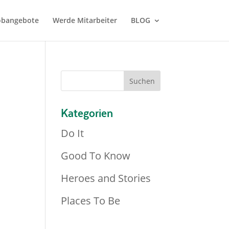
Jobangebote
Werde Mitarbeiter
BLOG
Kategorien
Do It
Good To Know
Heroes and Stories
Places To Be