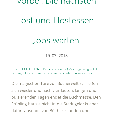
vorbei. Die nächsten
Host und Hostessen-
Jobs warten!
19. 03. 2018
Unsere ECHTENBRENNER sind on fire! Vier Tage lang auf der
Leipziger Buchmesse um die Wette strahlen – können wir.
Die magischen Tore zur Bücherwelt schließen
sich wieder und nach vier lauten, langen und
pulsierenden Tagen endet die Buchmesse. Den
Frühling hat sie nicht in die Stadt gelockt aber
dafür tausende von Bücherfreunden und