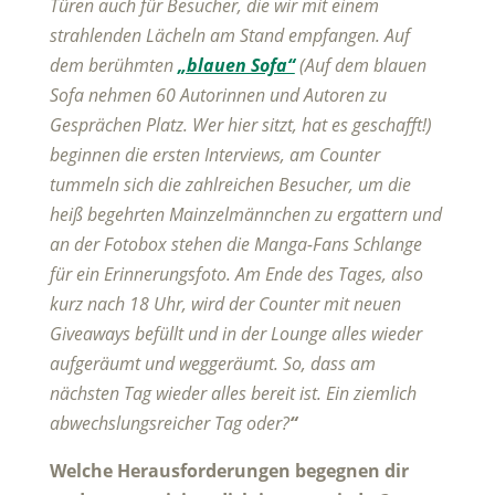
Türen auch für Besucher, die wir mit einem
strahlenden Lächeln am Stand empfangen. Auf
dem berühmten
„blauen Sofa“
(
Auf dem blauen
Sofa nehmen 60 Autorinnen und Autoren zu
Gesprächen Platz. Wer hier sitzt, hat es geschafft!
)
beginnen die ersten Interviews, am Counter
tummeln sich die zahlreichen Besucher, um die
heiß begehrten Mainzelmännchen zu ergattern und
an der Fotobox stehen die Manga-Fans Schlange
für ein Erinnerungsfoto. Am Ende des Tages, also
kurz nach 18 Uhr, wird der Counter mit neuen
Giveaways befüllt und in der Lounge alles wieder
aufgeräumt und weggeräumt. So, dass am
nächsten Tag wieder alles bereit ist. Ein ziemlich
abwechslungsreicher Tag oder?
“
Welche Herausforderungen begegnen dir