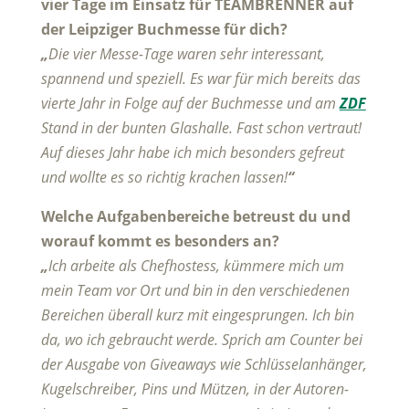
vier Tage im Einsatz für TEAMBRENNER auf
der Leipziger Buchmesse für dich?
„
Die vier Messe-Tage waren sehr interessant,
spannend und speziell. Es war für mich bereits das
vierte Jahr in Folge auf der Buchmesse und am
ZDF
Stand in der bunten Glashalle. Fast schon vertraut!
Auf dieses Jahr habe ich mich besonders gefreut
und wollte es so richtig krachen lassen!
“
Welche Aufgabenbereiche betreust du und
worauf kommt es besonders an?
„
Ich arbeite als Chefhostess, kümmere mich um
mein Team vor Ort und bin in den verschiedenen
Bereichen überall kurz mit eingesprungen. Ich bin
da, wo ich gebraucht werde. Sprich am Counter bei
der Ausgabe von Giveaways wie Schlüsselanhänger,
Kugelschreiber, Pins und Mützen, in der Autoren-