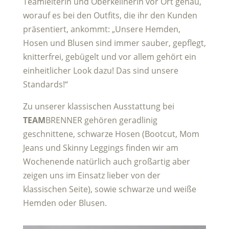
Teamleiterin und Oberkellnerin vor Ort genau,
worauf es bei den Outfits, die ihr den Kunden
präsentiert, ankommt: „Unsere Hemden,
Hosen und Blusen sind immer sauber, gepflegt,
knitterfrei, gebügelt und vor allem gehört ein
einheitlicher Look dazu! Das sind unsere
Standards!“
Zu unserer klassischen Ausstattung bei
TEAM
BRENNER gehören geradlinig
geschnittene, schwarze Hosen (Bootcut, Mom
Jeans und Skinny Leggings finden wir am
Wochenende natürlich auch großartig aber
zeigen uns im Einsatz lieber von der
klassischen Seite), sowie schwarze und weiße
Hemden oder Blusen.