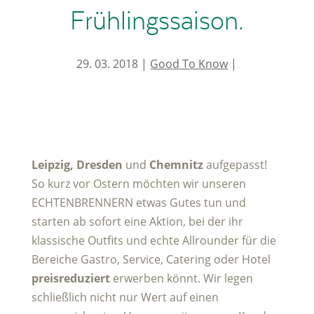
Frühlingssaison.
29. 03. 2018
Good To Know
Leipzig, Dresden
und
Chemnitz
aufgepasst!
So kurz vor Ostern möchten wir unseren
ECHTENBRENNERN etwas Gutes tun und
starten ab sofort eine Aktion, bei der ihr
klassische Outfits und echte Allrounder für die
Bereiche Gastro, Service, Catering oder Hotel
preisreduziert
erwerben könnt. Wir legen
schließlich nicht nur Wert auf einen