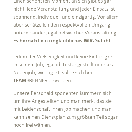
Einen schönsten Moment an sich gibt es gar
nicht. Jede Veranstaltung und jeder Einsatz ist
spannend, individuell und einzigartig. Vor allem
aber schätze ich den respektvollen Umgang
untereinander, egal bei welcher Veranstaltung.
Es herrscht ein unglaubliches WIR-Gefühl.
Jedem der Vielseitigkeit und keine Eintönigkeit
in seinem Job, egal ob Festangestellt oder als
Nebenjob, wichtig ist, sollte sich bei
TEAM
BRENNER bewerben.
Unsere Personaldisponenten kümmern sich
um ihre Angestellten und man merkt das sie
mit Leidenschaft ihren Job machen und man
kann seinen Dienstplan zum größten Teil sogar
noch frei wählen.