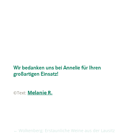
Wir bedanken uns bei Annelie für Ihren
großartigen Einsatz!
Melanie R.
©
Text:
←
Wolkenberg: Erstaunliche Weine aus der Lausitz