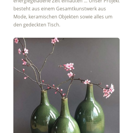
energiegeladene Zeit einläuten … Unser Projekt
besteht aus einem Gesamtkunstwerk aus
Mode, keramischen Objekten sowie alles um
den gedeckten Tisch.