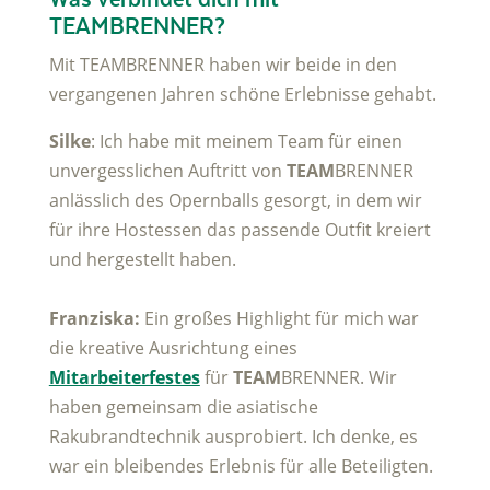
TEAMBRENNER?
Mit TEAMBRENNER haben wir beide in den
vergangenen Jahren schöne Erlebnisse gehabt.
Silke
: Ich habe mit meinem Team für einen
unvergesslichen Auftritt von
TEAM
BRENNER
anlässlich des Opernballs gesorgt, in dem wir
für ihre Hostessen das passende Outfit kreiert
und hergestellt haben.
Franziska:
Ein großes Highlight für mich war
die kreative Ausrichtung eines
Mitarbeiterfestes
für
TEAM
BRENNER. Wir
haben gemeinsam die asiatische
Rakubrandtechnik ausprobiert. Ich denke, es
war ein bleibendes Erlebnis für alle Beteiligten.