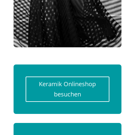
Keramik Onlineshop
besuchen