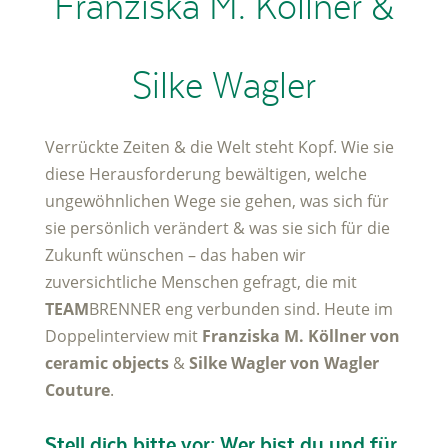
Franziska M. Köllner &
Silke Wagler
Verrückte Zeiten & die Welt steht Kopf. Wie sie
diese Herausforderung bewältigen, welche
ungewöhnlichen Wege sie gehen, was sich für
sie persönlich verändert & was sie sich für die
Zukunft wünschen – das haben wir
zuversichtliche Menschen gefragt, die mit
TEAM
BRENNER eng verbunden sind. Heute im
Doppelinterview mit
Franziska M. Köllner von
ceramic objects
&
Silke Wagler von Wagler
Couture
.
Stell dich bitte vor: Wer bist du und für