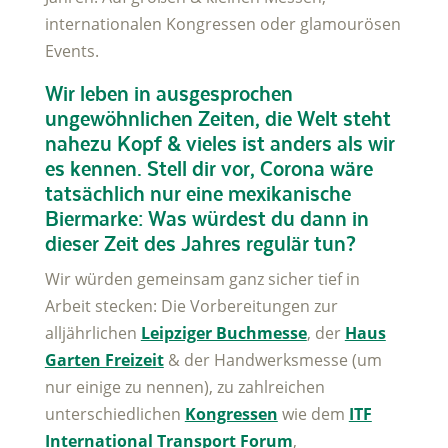
internationalen Kongressen oder glamourösen
Events.
Wir leben in ausgesprochen
ungewöhnlichen Zeiten, die Welt steht
nahezu Kopf & vieles ist anders als wir
es kennen. Stell dir vor, Corona wäre
tatsächlich nur eine mexikanische
Biermarke: Was würdest du dann in
dieser Zeit des Jahres regulär tun?
Wir würden gemeinsam ganz sicher tief in
Arbeit stecken: Die Vorbereitungen zur
alljährlichen
Leipziger Buchmesse
, der
Haus
Garten Freizeit
& der Handwerksmesse (um
nur einige zu nennen), zu zahlreichen
unterschiedlichen
Kongressen
wie dem
ITF
International Transport Forum
,