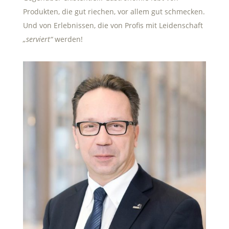
Produkten, die gut riechen, vor allem gut schmecken.
Und von Erlebnissen, die von Profis mit Leidenschaft
„serviert“
werden!