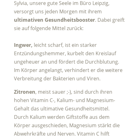
Sylvia, unsere gute Seele im Büro Leipzig,
versorgt uns jeden Morgen mit ihrem
ultimativen Gesundheitsbooster
. Dabei greift
sie auf folgende Mittel zurück:
Ingwer,
leicht scharf, ist ein starker
Entzündungshemmer, kurbelt den Kreislauf
ungeheuer an und fördert die Durchblutung.
Im Körper angelangt, verhindert er die weitere
Verbreitung der Bakterien und Viren.
Zitronen
, meist sauer ;-), sind durch ihren
hohen Vitamin C-, Kalium- und Magnesium-
Gehalt das ultimative Gesundheitsmittel.
Durch Kalium werden Giftstoffe aus dem
Körper ausgeschieden, Magnesium stärkt die
Abwehrkräfte und Nerven. Vitamin C hilft