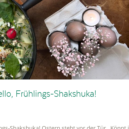
llo, Frühlings-Shakshuka!
ngs-Shakshuka! Ostern steht vor der Tür. Könnt 