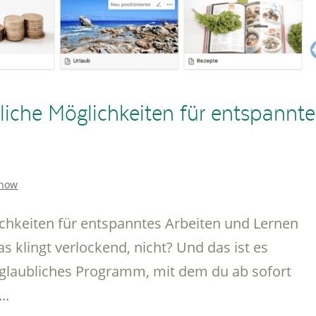
che Möglichkeiten für entspannte
Know
chkeiten für entspanntes Arbeiten und Lernen
s klingt verlockend, nicht? Und das ist es
unglaubliches Programm, mit dem du ab sofort
..