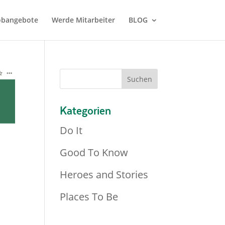
Jobangebote
Werde Mitarbeiter
BLOG
Kategorien
Do It
Good To Know
Heroes and Stories
Places To Be