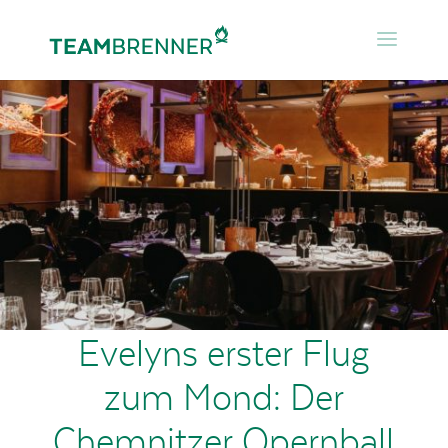
Evelyns erster Flug
zum Mond: Der
Chemnitzer Opernball