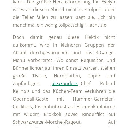
kann. Die größte Herausforderung für Evelyn
ist es an diesem Abend nicht zu stolpern oder
die Teller fallen zu lassen, sagt sie. „Ich bin
manchmal ein wenig tollpatschig!“, lacht sie.
Doch damit genau diese Hektik nicht
aufkommt, wird in kleineren Gruppen der
Ablauf durchgesprochen und das 3-Gänge-
Menü vorbereitet. Wo sonst Requisiten und
Bühnenlichter auf ihren Einsatz warten, stehen
große Tische, Herdplatten, Töpfe und
Zapfanlagen. „
alexxanders
„-Chef Roland
Keilholz und das Küchen-Team verführen die
Opernball-Gäste mit Hummer-Garnelen-
Cocktails, Perlhuhnbrust auf Blumenkohlpüree
mit wildem Brokkoli sowie Rinderfilet auf
Schwarzwurzel-Morchel-Ragout. Auf