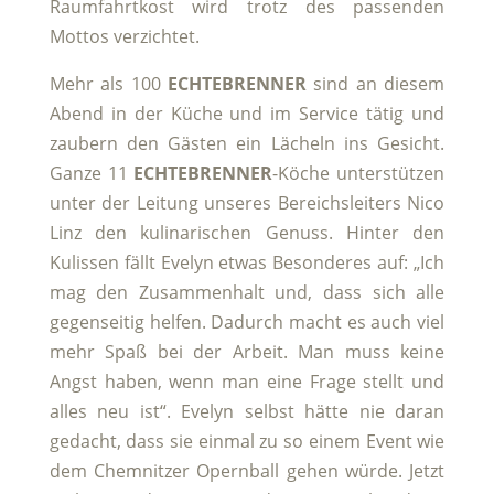
Raumfahrtkost wird trotz des passenden
Mottos verzichtet.
Mehr als 100
ECHTEBRENNER
sind an diesem
Abend in der Küche und im Service tätig und
zaubern den Gästen ein Lächeln ins Gesicht.
Ganze 11
ECHTEBRENNER
-Köche unterstützen
unter der Leitung unseres Bereichsleiters Nico
Linz den kulinarischen Genuss. Hinter den
Kulissen fällt Evelyn etwas Besonderes auf: „Ich
mag den Zusammenhalt und, dass sich alle
gegenseitig helfen. Dadurch macht es auch viel
mehr Spaß bei der Arbeit. Man muss keine
Angst haben, wenn man eine Frage stellt und
alles neu ist“. Evelyn selbst hätte nie daran
gedacht, dass sie einmal zu so einem Event wie
dem Chemnitzer Opernball gehen würde. Jetzt