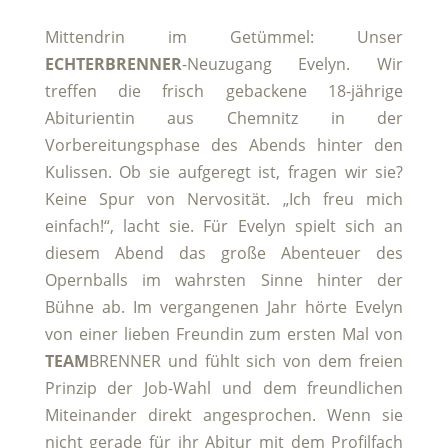
Mittendrin im Getümmel: Unser
ECHTERBRENNER
-Neuzugang Evelyn. Wir
treffen die frisch gebackene 18-jährige
Abiturientin aus Chemnitz in der
Vorbereitungsphase des Abends hinter den
Kulissen. Ob sie aufgeregt ist, fragen wir sie?
Keine Spur von Nervosität. „Ich freu mich
einfach!“, lacht sie. Für Evelyn spielt sich an
diesem Abend das große Abenteuer des
Opernballs im wahrsten Sinne hinter der
Bühne ab. Im vergangenen Jahr hörte Evelyn
von einer lieben Freundin zum ersten Mal von
TEAM
BRENNER und fühlt sich von dem freien
Prinzip der Job-Wahl und dem freundlichen
Miteinander direkt angesprochen. Wenn sie
nicht gerade für ihr Abitur mit dem Profilfach