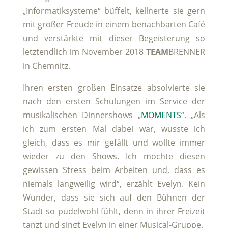
„Informatiksysteme“ büffelt, kellnerte sie gern
mit großer Freude in einem benachbarten Café
und verstärkte mit dieser Begeisterung so
letztendlich im November 2018
TEAM
BRENNER
in Chemnitz.
Ihren ersten großen Einsatze absolvierte sie
nach den ersten Schulungen im Service der
musikalischen Dinnershows „
MOMENTS
“. „Als
ich zum ersten Mal dabei war, wusste ich
gleich, dass es mir gefällt und wollte immer
wieder zu den Shows. Ich mochte diesen
gewissen Stress beim Arbeiten und, dass es
niemals langweilig wird“, erzählt Evelyn. Kein
Wunder, dass sie sich auf den Bühnen der
Stadt so pudelwohl fühlt, denn in ihrer Freizeit
tanzt und singt Evelyn in einer Musical-Gruppe.