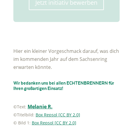
Jetzt initiativ bewerben
Hier ein kleiner Vorgeschmack darauf, was dich
im kommenden Jahr auf dem Sachsenring
erwarten könnte.
Wir bedanken uns bei allen
ECHTEN
BRENNERN für
Ihren großartigen Einsatz!
Melanie R.
©
Text:
©
Titelbild:
Box Repsol [CC BY 2.0]
©
Bild 1:
Box Repsol [CC BY 2.0]