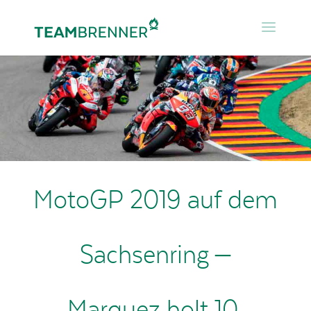
MotoGP 2019 auf dem
Sachsenring –
Marquez holt 10.