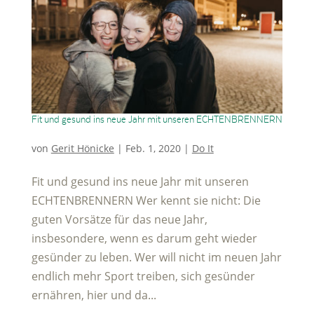
Fit und gesund ins neue Jahr mit unseren ECHTENBRENNERN
von
Gerit Hönicke
|
Feb. 1, 2020
|
Do It
Fit und gesund ins neue Jahr mit unseren
ECHTENBRENNERN Wer kennt sie nicht: Die
guten Vorsätze für das neue Jahr,
insbesondere, wenn es darum geht wieder
gesünder zu leben. Wer will nicht im neuen Jahr
endlich mehr Sport treiben, sich gesünder
ernähren, hier und da...