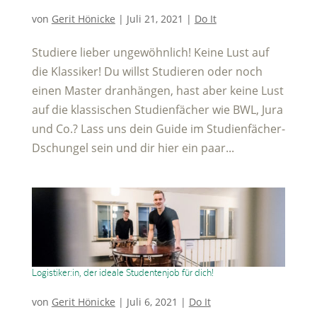
von
Gerit Hönicke
|
Juli 21, 2021
|
Do It
Studiere lieber ungewöhnlich! Keine Lust auf
die Klassiker! Du willst Studieren oder noch
einen Master dranhängen, hast aber keine Lust
auf die klassischen Studienfächer wie BWL, Jura
und Co.? Lass uns dein Guide im Studienfächer-
Dschungel sein und dir hier ein paar...
Logistiker:in, der ideale Studentenjob für dich!
von
Gerit Hönicke
|
Juli 6, 2021
|
Do It